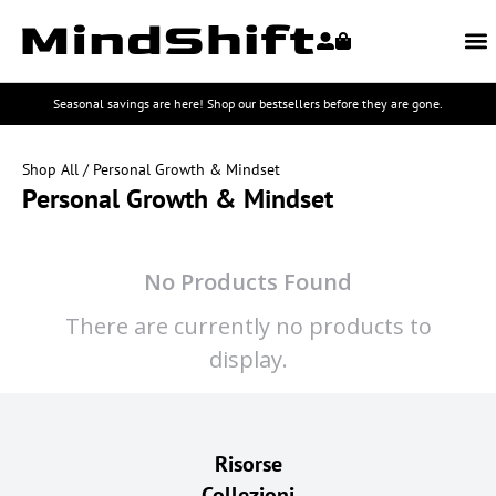
Seasonal savings are here! Shop our bestsellers before they are gone.
Shop All
/ Personal Growth & Mindset
Personal Growth & Mindset
No Products Found
There are currently no products to
display.
Risorse
Collezioni